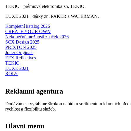
TEKIO - prémiová elektronika zn. TEKIO.
LUXE 2021 - dárky zn. PAKER a WATERMAN.
Kompletní katalog 2026
CREATE YOUR OWN
Nekonečné možnosti značek 2026
SCX Design 2025
PRIXTON 2025
Jotter Originals
EFX Reflectives
TEKIO
LUXE 2021
ROLY
Reklamní agentura
Dodáváme a vyrábíme širokou nabídku sortimentu reklamních předmětů
rychlost a flexibilitu služeb.
Hlavní menu