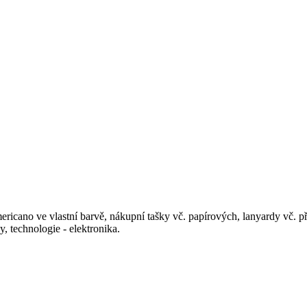
 ve vlastní barvě, nákupní tašky vč. papírových, lanyardy vč. příslu
 technologie - elektronika.