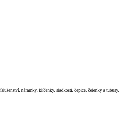
šenství, náramky, klíčenky, sladkosti, čepice, čelenky a tubusy,