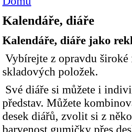
Domů
Kalendáře, diáře
Kalendáře, diáře jako re
Vybírejte z opravdu široké 
skladových položek.
Své diáře si můžete i indivi
představ. Můžete kombinova
desek diářů, zvolit si z něk
barvenost gumičky přes desk