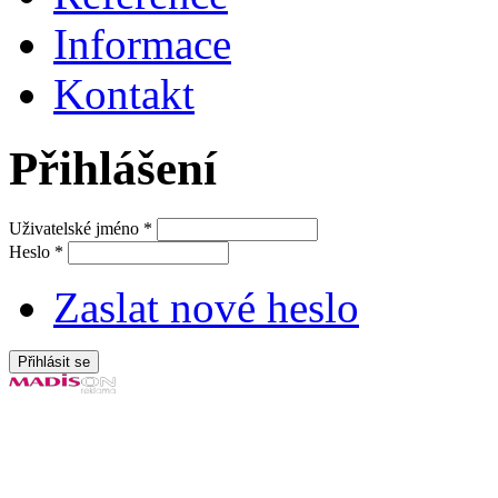
Informace
Kontakt
Přihlášení
Uživatelské jméno
*
Heslo
*
Zaslat nové heslo