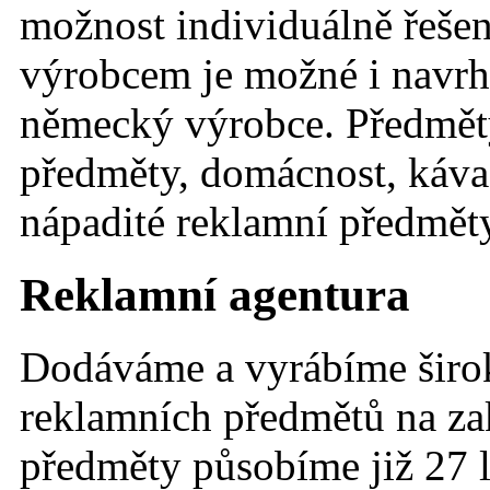
možnost individuálně řešen
výrobcem je možné i navrhn
německý výrobce. Předměty
předměty, domácnost, káva 
nápadité reklamní předměty
Reklamní agentura
Dodáváme a vyrábíme širo
reklamních předmětů na za
předměty působíme již 27 le