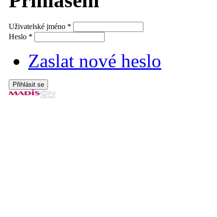
Přihlášení
Uživatelské jméno
*
Heslo
*
Zaslat nové heslo